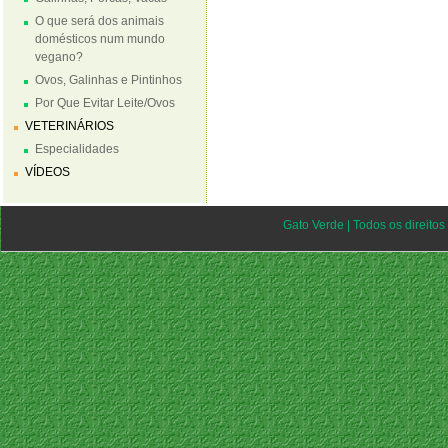
O que será dos animais
domésticos num mundo
vegano?
Ovos, Galinhas e Pintinhos
Por Que Evitar Leite/Ovos
VETERINÁRIOS
Especialidades
VÍDEOS
Gato Verde | Todos os direito