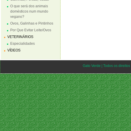
O que será dos animais
domésticos num mundo
vegano?
Ovos, Galinhas e Pintinhos
Por Que Evitar Leite/Ovos
VETERINÁRIOS
Especialidades
VÍDEOS
Gato Verde | Todos os direito