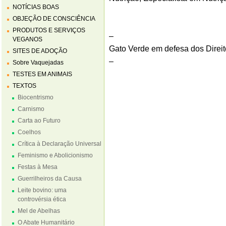
NOTÍCIAS BOAS
OBJEÇÃO DE CONSCIÊNCIA
PRODUTOS E SERVIÇOS
–
VEGANOS
Gato Verde em defesa dos Direi
SITES DE ADOÇÃO
–
Sobre Vaquejadas
TESTES EM ANIMAIS
TEXTOS
Biocentrismo
Carnismo
Carta ao Futuro
Coelhos
Crítica à Declaração Universal
Feminismo e Abolicionismo
Festas à Mesa
Guerrilheiros da Causa
Leite bovino: uma
controvérsia ética
Mel de Abelhas
O Abate Humanitário